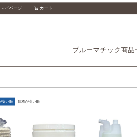
マイページ
カート
検索
予約商品
し
S
M
22.5cm
23.0cm
予約商
並び順
ブルー
イエロー
新着順
優先度
ブルーマチック商品
検索
ク
が安い順
価格が高い順