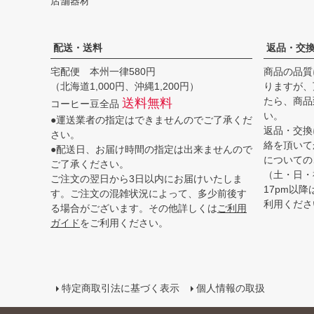
店舗器材
配送・送料
返品・交
宅配便 本州一律580円
商品の品質
（北海道1,000円、沖縄1,200円）
りますが、
たら、商品
送料無料
コーヒー豆全品
い。
●運送業者の指定はできませんのでご了承くだ
返品・交換
さい。
絡を頂いて
●配送日、お届け時間の指定は出来ませんので
についての
ご了承ください。
（土・日・
ご注文の翌日から3日以内にお届けいたしま
17pm以
す。ご注文の混雑状況によって、多少前後す
利用くださ
る場合がございます。その他詳しくは
ご利用
ガイド
をご利用ください。
特定商取引法に基づく表示
個人情報の取扱