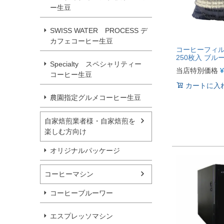
ー生豆
SWISS WATER PROCESS デ
カフェコーヒー生豆
コーヒーフィルタ
250枚入 ブル
Specialty スペシャリティー
当店特別価格
¥
コーヒー生豆
カートに入
農園指定グルメコーヒー生豆
自家焙煎業者様・自家焙煎を
楽しむ方向け
オリジナルパッケージ
コーヒーマシン
コーヒーブルーワー
エスプレッソマシン