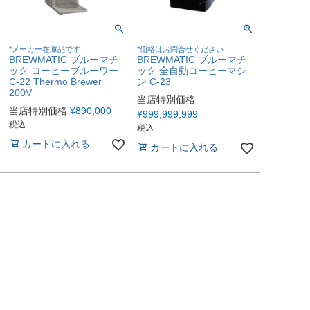
*メーカー在庫品です
*価格はお問合せください
BREWMATIC ブルーマチ
BREWMATIC ブルーマチ
ック コーヒーブルーワー
ック 全自動コーヒーマシ
C-22 Thermo Brewer
ン C-23
200V
当店特別価格
当店特別価格
¥
890,000
¥
999,999,999
税込
税込
カートに入れる
カートに入れる