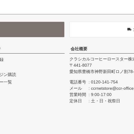
ジ
会社概要
クラシカルコーヒーロースター株
録
441-8077
愛知県豊橋市神野新田町ロノ割78-
ジン購読
ー一覧
電話番号
0120-141-754
メール
ccrnetstore@ccr-offic
営業時間
9:00-17:00
定休日
土・日・祝祭日