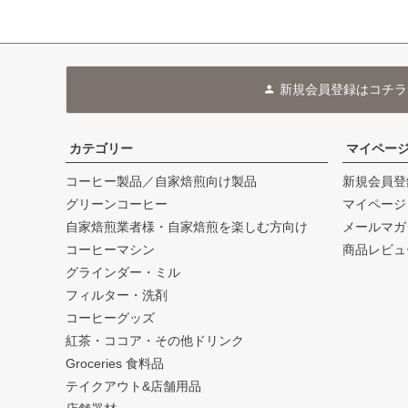
新規会員登録はコチラ
カテゴリー
マイペー
コーヒー製品／自家焙煎向け製品
新規会員登
グリーンコーヒー
マイページ
自家焙煎業者様・自家焙煎を楽しむ方向け
メールマガ
コーヒーマシン
商品レビュ
グラインダー・ミル
フィルター・洗剤
コーヒーグッズ
紅茶・ココア・その他ドリンク
Groceries 食料品
テイクアウト&店舗用品