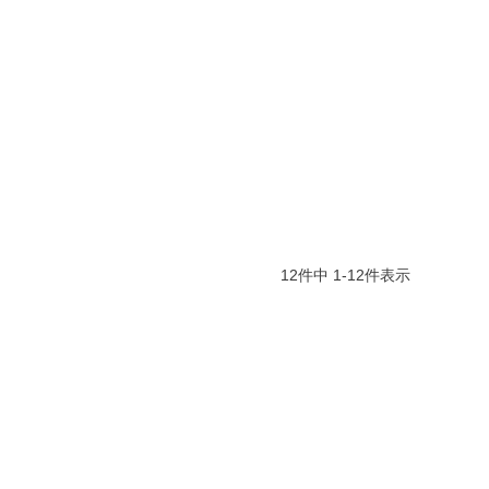
12
件中
1
-
12
件表示