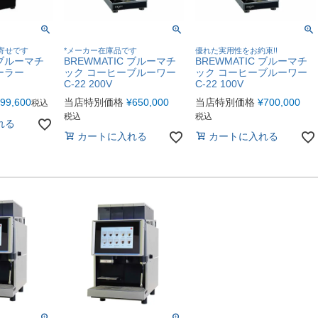
寄せです
*メーカー在庫品です
優れた実用性をお約束!!
 ブルーマチ
BREWMATIC ブルーマチ
BREWMATIC ブルーマチ
ーラー
ック コーヒーブルーワー
ック コーヒーブルーワー
C-22 200V
C-22 100V
99,600
当店特別価格
¥
650,000
当店特別価格
¥
700,000
税込
税込
税込
れる
カートに入れる
カートに入れる