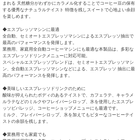
まれる 天然糖分がわずかにカラメル化することでコーヒー豆の保有
する優秀なナチュラルテイスト 特徴を残しスイートで心地よい余顔
を楽しめます。
◆エスプレッソマシンに最適
全自動、セミオートエスプレッソマシンによるエスプレッソ抽出で
最高のパフォーマンスを発揮します。
業務用、家庭用全自動コーヒーマシンにも最適な本製品は、多彩な
エスプレッソドリンクメニューに対応可能。
スペシャルエスプレッソブレンドは、セミオートエスプレッソマシ
ン、全自動エスプレッソマシンなどによる、エスプレッソ 抽出に最
高のパフォーマンスを発揮します。
◆美味しいエスプレッソドリンクのために
酸味が抑えられたボディのあるテイストで、カフェラテ、キャラメ
ルラテなどのミルクやフレイバーシロップ、氷を使用したエスプレ
ッソビバレッジ、コーヒーショップメニューにも最適です。
ミルク、フレイバーシロップ、氷を加えてもビターなコーヒーテイ
ストの余韻を残します。
◆業務用でも家庭でも