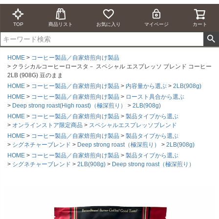
TOP
商品リスト
お気に入り
マイページ
カート
HOME
コーヒー製品／自家焙煎向け製品
クラシカルコーヒーロースタ－ スペシャル エスプレッソ ブレンド コーヒー
2LB (908G) 豆のまま
HOME
コーヒー製品／自家焙煎向け製品
内容量から選ぶ
2LB(908g)
HOME
コーヒー製品／自家焙煎向け製品
ロースト具合から選ぶ
Deep strong roast(High roast)（極深煎り）
2LB(908g)
HOME
コーヒー製品／自家焙煎向け製品
製品タイプから選ぶ
オンラインストア限定商品
スペシャルエスプレッソブレンド
HOME
コーヒー製品／自家焙煎向け製品
製品タイプから選ぶ
シグネチャーブレンド
Deep strong roast（極深煎り）
2LB(908g)
HOME
コーヒー製品／自家焙煎向け製品
製品タイプから選ぶ
シグネチャーブレンド
2LB(908g)
Deep strong roast（極深煎り）