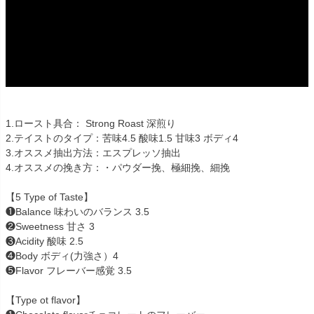
1.ロースト具合： Strong Roast 深煎り
2.テイストのタイプ：苦味4.5 酸味1.5 甘味3 ボディ4
3.オススメ抽出方法：エスプレッソ抽出
4.オススメの挽き方：・パウダー挽、極細挽、細挽
【5 Type of Taste】
❶Balance 味わいのバランス 3.5
❷Sweetness 甘さ 3
❸Acidity 酸味 2.5
❹Body ボディ(力強さ）4
❺Flavor フレーバー感覚 3.5
【Type ot flavor】