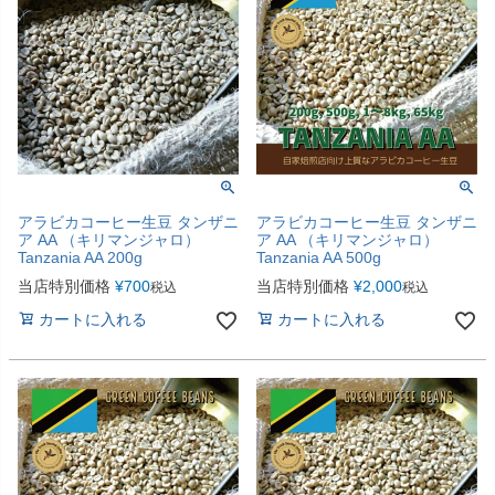
アラビカコーヒー生豆 タンザニ
アラビカコーヒー生豆 タンザニ
ア AA （キリマンジャロ）
ア AA （キリマンジャロ）
Tanzania AA 200g
Tanzania AA 500g
当店特別価格
¥
700
当店特別価格
¥
2,000
税込
税込
カートに入れる
カートに入れる