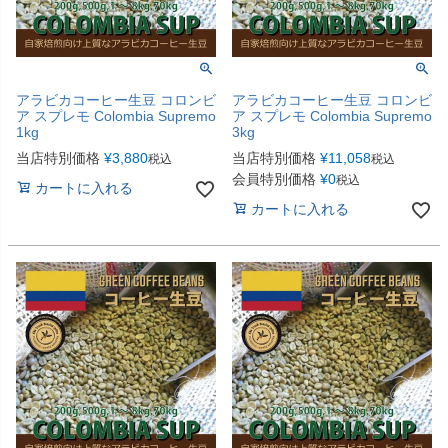
アラビカコーヒー生豆 コロンビ
アラビカコーヒー生豆 コロンビ
ア スプレモ Colombia Supremo
ア スプレモ Colombia Supremo
1kg
3kg
当店特別価格
¥
3,880
当店特別価格
¥
11,058
税込
税込
会員特別価格
¥
0
税込
カートに入れる
カートに入れる