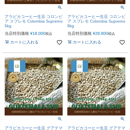
アラビカコーヒー生豆 コロンビ
アラビカコーヒー生豆 コロンビ
ア スプレモ Colombia Supremo
ア スプレモ Colombia Supremo
5kg
8kg
当店特別価格
¥
18,000
当店特別価格
¥
28,800
税込
税込
カートに入れる
カートに入れる
アラビカコーヒー生豆 グアテマ
アラビカコーヒー生豆 グアテマ