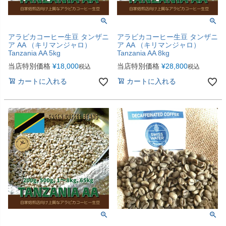
アラビカコーヒー生豆 タンザニ
アラビカコーヒー生豆 タンザニ
ア AA （キリマンジャロ）
ア AA （キリマンジャロ）
Tanzania AA 5kg
Tanzania AA 8kg
当店特別価格
¥
18,000
当店特別価格
¥
28,800
税込
税込
カートに入れる
カートに入れる