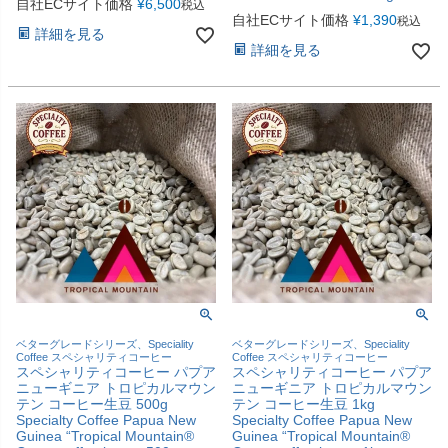
自社ECサイト価格
¥
6,500
税込
自社ECサイト価格
¥
1,390
税込
詳細を見る
詳細を見る
ベターグレードシリーズ、Speciality
ベターグレードシリーズ、Speciality
Coffee スペシャリティコーヒー
Coffee スペシャリティコーヒー
スペシャリティコーヒー パプア
スペシャリティコーヒー パプア
ニューギニア トロピカルマウン
ニューギニア トロピカルマウン
テン コーヒー生豆 500g
テン コーヒー生豆 1kg
Specialty Coffee Papua New
Specialty Coffee Papua New
Guinea “Tropical Mountain®
Guinea “Tropical Mountain®