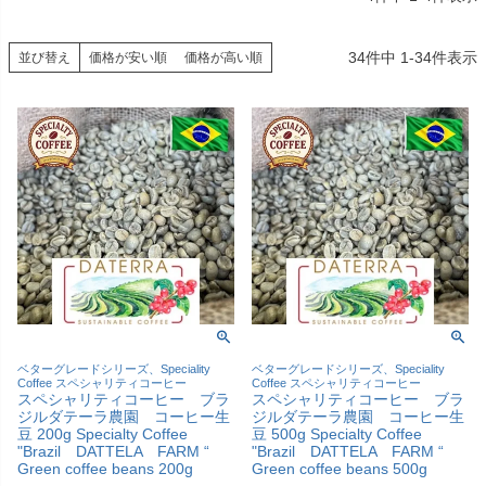
34
件中
1
-
34
件表示
並び替え
価格が安い順
価格が高い順
ベターグレードシリーズ、Speciality
ベターグレードシリーズ、Speciality
Coffee スペシャリティコーヒー
Coffee スペシャリティコーヒー
スペシャリティコーヒー ブラ
スペシャリティコーヒー ブラ
ジルダテーラ農園 コーヒー生
ジルダテーラ農園 コーヒー生
豆 200g Specialty Coffee
豆 500g Specialty Coffee
"Brazil DATTELA FARM “
"Brazil DATTELA FARM “
Green coffee beans 200g
Green coffee beans 500g