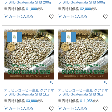
ラ SHB Guatemala SHB 200g
ラ SHB Guatemala SHB 500g
当店特別価格
¥
1,000
当店特別価格
¥
2,000
税込
税込
カートに入れる
カートに入れる
アラビカコーヒー生豆 グアテマ
アラビカコーヒー生豆 グアテマ
ラ SHB Guatemala SHB 1kg
ラ SHB Guatemala SHB 3kg
当店特別価格
¥
3,880
当店特別価格
¥
11,058
税込
税込
カートに入れる
カートに入れる