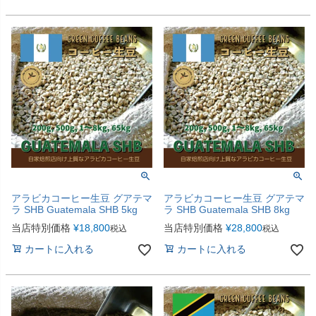
アラビカコーヒー生豆 グアテマ
アラビカコーヒー生豆 グアテマ
ラ SHB Guatemala SHB 5kg
ラ SHB Guatemala SHB 8kg
当店特別価格
¥
18,800
当店特別価格
¥
28,800
税込
税込
カートに入れる
カートに入れる