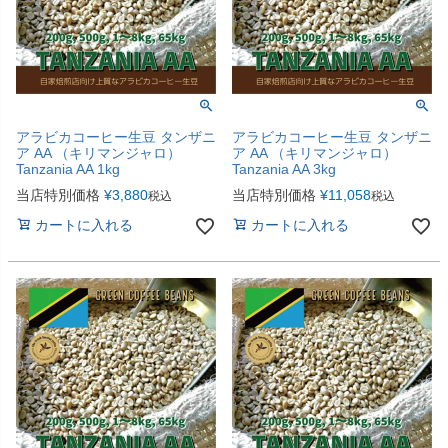
アラビカコーヒー生豆 タンザニ
アラビカコーヒー生豆 タンザニ
ア AA （キリマンジャロ）
ア AA （キリマンジャロ）
Tanzania AA 1kg
Tanzania AA 3kg
当店特別価格
¥
3,880
当店特別価格
¥
11,058
税込
税込
カートに入れる
カートに入れる