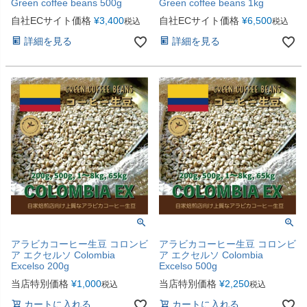
Green coffee beans 500g
Green coffee beans 1kg
自社ECサイト価格
¥
3,400
自社ECサイト価格
¥
6,500
税込
税込
詳細を見る
詳細を見る
アラビカコーヒー生豆 コロンビ
アラビカコーヒー生豆 コロンビ
ア エクセルソ Colombia
ア エクセルソ Colombia
Excelso 200g
Excelso 500g
当店特別価格
¥
1,000
当店特別価格
¥
2,250
税込
税込
カートに入れる
カートに入れる