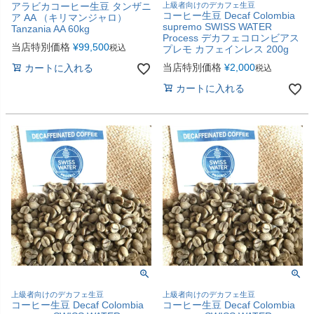
アラビカコーヒー生豆 タンザニ
上級者向けのデカフェ生豆
コーヒー生豆 Decaf Colombia
ア AA （キリマンジャロ）
supremo SWISS WATER
Tanzania AA 60kg
Process デカフェコロンビアス
当店特別価格
¥
99,500
税込
プレモ カフェインレス 200g
当店特別価格
¥
2,000
カートに入れる
税込
カートに入れる
上級者向けのデカフェ生豆
上級者向けのデカフェ生豆
コーヒー生豆 Decaf Colombia
コーヒー生豆 Decaf Colombia