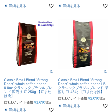
詳細を見る
詳細を見る
Classic Brazil Blend “Strong
Classic Brazil Blend “Strong
Roast” whole coffee beans
Roast” whole coffee beans LB
8.8oz クラシックブラジルブレ
クラシックブラジルブレンド 深
ンド 深煎り 豆 250g 【豆また
煎り 豆 454g 【豆または挽】
は挽】
自社ECサイト価格
¥
2,090
税込
自社ECサイト価格
¥
1,690
税込
詳細を見る
詳細を見る