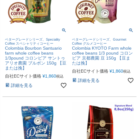
ベターグレードシリーズ、Speciality
ベターグレードシリーズ、Gourmet
Coffee スペシャリティコーヒー
Coffee グルメコーヒー
Colombia Bourbon Santuario
Colombia KYOTO Farm whole
farm whole coffee beans
coffee beans 1/3 pound コロン
1/3pound コロンビア サントゥ
ビア 京都農園 豆 150g 【豆ま
アリオ農園 ブルボン 150g 【豆
たは挽】
または挽】
自社ECサイト価格
¥
1,860
税込
自社ECサイト価格
¥
1,860
税込
詳細を見る
詳細を見る