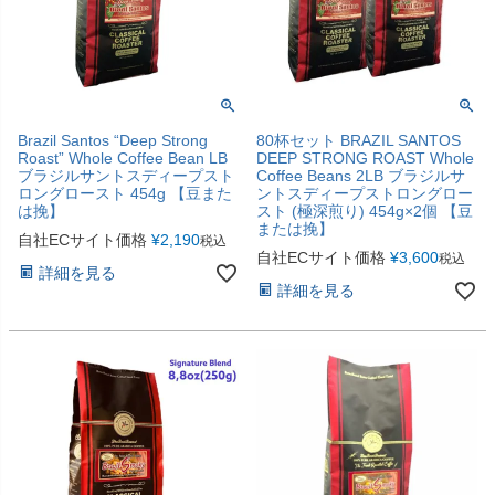
Brazil Santos “Deep Strong
80杯セット BRAZIL SANTOS
Roast” Whole Coffee Bean LB
DEEP STRONG ROAST Whole
ブラジルサントスディープスト
Coffee Beans 2LB ブラジルサ
ロングロースト 454g 【豆また
ントスディープストロングロー
は挽】
スト (極深煎り) 454g×2個 【豆
または挽】
自社ECサイト価格
¥
2,190
税込
自社ECサイト価格
¥
3,600
税込
詳細を見る
詳細を見る