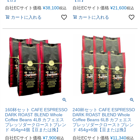
自社ECサイト価格
¥
38,100
自社ECサイト価格
¥
21,600
税込
税込
カートに入れる
カートに入れる
160杯セット CAFE ESPRESSO
240杯セット CAFE ESPRESSO
DARK ROAST BLEND Whole
DARK ROAST BLEND Whole
Coffee Beans 4LB カフェエス
Coffee Beans 6LB カフェエス
プレッソダークローストブレン
プレッソダークローストブレン
ド 454g×4個【豆または挽】
ド 454g×6個【豆または挽】
自社ECサイト価格
¥
7,900
自社ECサイト価格
¥
11,340
税込
税込