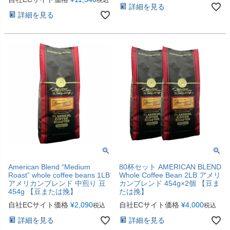
詳細を見る
詳細を見る
American Blend “Medium
80杯セット AMERICAN BLEND
Roast” whole coffee beans 1LB
Whole Coffee Bean 2LB アメリ
アメリカンブレンド 中煎り 豆
カンブレンド 454g×2個 【豆ま
454g 【豆または挽】
たは挽】
自社ECサイト価格
¥
2,090
自社ECサイト価格
¥
4,000
税込
税込
詳細を見る
詳細を見る