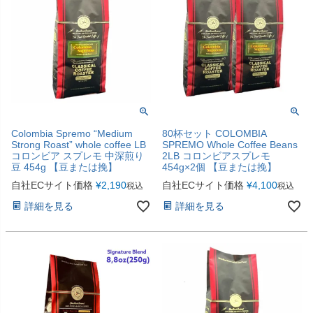
Colombia Spremo “Medium
80杯セット COLOMBIA
Strong Roast” whole coffee LB
SPREMO Whole Coffee Beans
コロンビア スプレモ 中深煎り
2LB コロンビアスプレモ
豆 454g 【豆または挽】
454g×2個 【豆または挽】
自社ECサイト価格
¥
2,190
自社ECサイト価格
¥
4,100
税込
税込
詳細を見る
詳細を見る