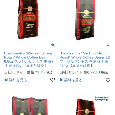
Brazil santos “Medium Strong
Brazil santos “Medium Strong
Roast” Whole Coffee Bean
Roast” Whole Coffee Beans LB
8.8oz ブラジルサントス 中深煎
ブラジルサントス 中深煎り 豆
り 豆 250g 【豆または挽】
454g 【豆または挽】
自社ECサイト価格
¥
1,790
自社ECサイト価格
¥
2,190
税込
税込
詳細を見る
詳細を見る