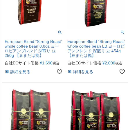
European Blend “Strong Roast”
European Blend “Strong Roast”
whole coffee bean 8,8oz ヨー
whole coffee bean LB ヨーロピ
ロピアンブレンド 深煎り 豆
アンブレンド 深煎り 豆 454g
250g 【豆または挽】
【豆または挽】
自社ECサイト価格
¥
1,690
自社ECサイト価格
¥
2,090
税込
税込
詳細を見る
詳細を見る