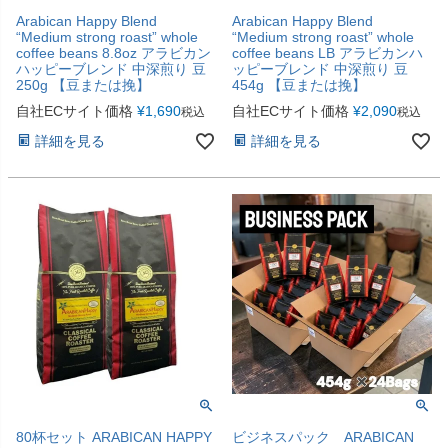
Arabican Happy Blend
Arabican Happy Blend
“Medium strong roast” whole
“Medium strong roast” whole
coffee beans 8.8oz アラビカン
coffee beans LB アラビカンハ
ハッピーブレンド 中深煎り 豆
ッピーブレンド 中深煎り 豆
250g 【豆または挽】
454g 【豆または挽】
自社ECサイト価格
¥
1,690
自社ECサイト価格
¥
2,090
税込
税込
詳細を見る
詳細を見る
80杯セット ARABICAN HAPPY
ビジネスパック ARABICAN