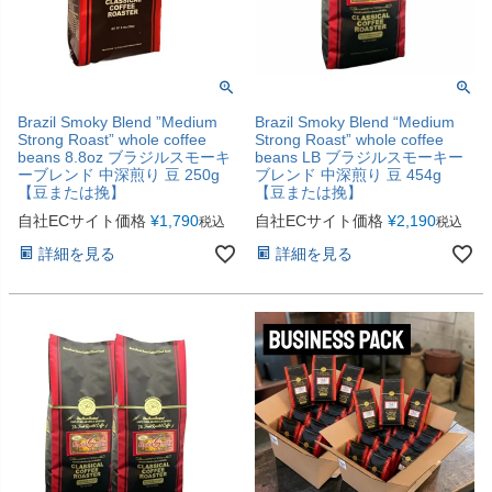
Brazil Smoky Blend ”Medium
Brazil Smoky Blend “Medium
Strong Roast” whole coffee
Strong Roast” whole coffee
beans 8.8oz ブラジルスモーキ
beans LB ブラジルスモーキー
ーブレンド 中深煎り 豆 250g
ブレンド 中深煎り 豆 454g
【豆または挽】
【豆または挽】
自社ECサイト価格
¥
1,790
自社ECサイト価格
¥
2,190
税込
税込
詳細を見る
詳細を見る