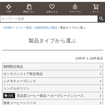
TOP
商品リスト
お気に入り
マイページ
カート
HOME
コーヒー製品／自家焙煎向け製品
製品タイプから選ぶ
製品タイプから選ぶ
10
件中
1
-
10
件表示
期間限定商品
オンラインストア限定商品
シグネチャーブレンド
シングルオリジン
高品質コーヒー製品 ベターグレードシリーズ
簡単コーヒーシリーズ