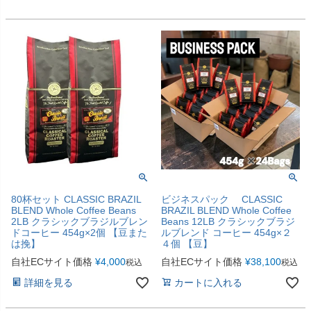
80杯セット CLASSIC BRAZIL
ビジネスパック CLASSIC
BLEND Whole Coffee Beans
BRAZIL BLEND Whole Coffee
2LB クラシックブラジルブレン
Beans 12LB クラシックブラジ
ドコーヒー 454g×2個 【豆また
ルブレンド コーヒー 454g×２
は挽】
４個 【豆】
自社ECサイト価格
¥
4,000
自社ECサイト価格
¥
38,100
税込
税込
詳細を見る
カートに入れる