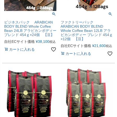
ビジネスパック ARABICAN
ファクトリーパック
BODY BLEND Whole Coffee
ARABICAN BODY BLEND
Bean 24LB アラビカンボディー
Whole Coffee Bean 12LB アラ
ブレンド 454ｇ×24個 【豆】
ビカンボディー ブレンド 454ｇ
×12個 【豆】
自社ECサイト価格
¥
38,100
税込
自社ECサイト価格
¥
21,600
税込
カートに入れる
カートに入れる