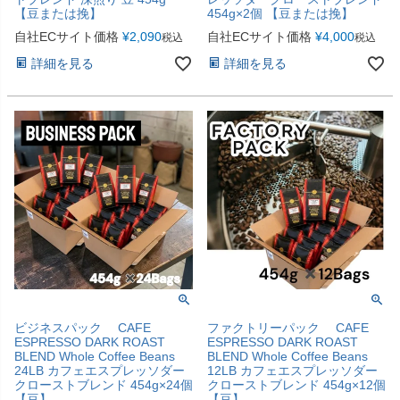
【豆または挽】
454g×2個 【豆または挽】
自社ECサイト価格
¥
2,090
自社ECサイト価格
¥
4,000
税込
税込
詳細を見る
詳細を見る
ビジネスパック CAFE
ファクトリーパック CAFE
ESPRESSO DARK ROAST
ESPRESSO DARK ROAST
BLEND Whole Coffee Beans
BLEND Whole Coffee Beans
24LB カフェエスプレッソダー
12LB カフェエスプレッソダー
クローストブレンド 454g×24個
クローストブレンド 454g×12個
【豆】
【豆】