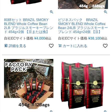
80杯セット BRAZIL SMOKY
ビジネスパック BRAZIL
BLEND Whole Coffee Bean
SMOKY BLEND Whole Coffee
2LB ブラジルスモーキーブレン
Bean 24LB ブラジルスモーキー
ド 454g×2個 【豆または挽】
ブレンド 454g×24個 【豆】
自社ECサイト価格
¥
4,000
自社ECサイト価格
¥
38,100
税込
税込
詳細を見る
カートに入れる