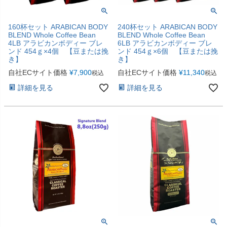
160杯セット ARABICAN BODY
240杯セット ARABICAN BODY
BLEND Whole Coffee Bean
BLEND Whole Coffee Bean
4LB アラビカンボディー ブレ
6LB アラビカンボディー ブレ
ンド 454ｇ×4個 【豆または挽
ンド 454ｇ×6個 【豆または挽
き】
き】
自社ECサイト価格
¥
7,900
自社ECサイト価格
¥
11,340
税込
税込
詳細を見る
詳細を見る