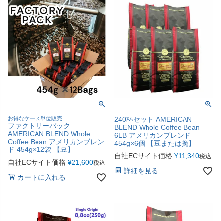
お得なケース単位販売
240杯セット AMERICAN
ファクトリーパック
BLEND Whole Coffee Bean
AMERICAN BLEND Whole
6LB アメリカンブレンド
Coffee Bean アメリカンブレン
454g×6個 【豆または挽】
ド 454g×12袋 【豆】
自社ECサイト価格
¥
11,340
税込
自社ECサイト価格
¥
21,600
税込
詳細を見る
カートに入れる