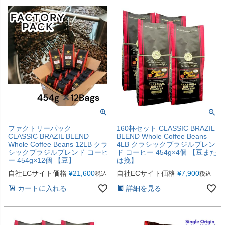
ファクトリーパック
160杯セット CLASSIC BRAZIL
CLASSIC BRAZIL BLEND
BLEND Whole Coffee Beans
Whole Coffee Beans 12LB クラ
4LB クラシックブラジルブレン
シックブラジルブレンド コーヒ
ド コーヒー 454g×4個 【豆また
ー 454g×12個 【豆】
は挽】
自社ECサイト価格
¥
21,600
自社ECサイト価格
¥
7,900
税込
税込
カートに入れる
詳細を見る