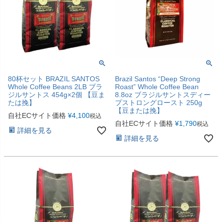
80杯セット BRAZIL SANTOS
Brazil Santos “Deep Strong
Whole Coffee Beans 2LB ブラ
Roast” Whole Coffee Bean
ジルサントス 454g×2個 【豆ま
8.8oz ブラジルサントスディー
たは挽】
プストロングロースト 250g
【豆または挽】
自社ECサイト価格
¥
4,100
税込
自社ECサイト価格
¥
1,790
税込
詳細を見る
詳細を見る