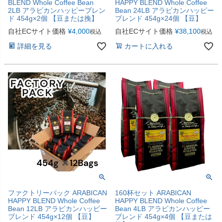
BLEND Whole Coffee Bean
HAPPY BLEND Whole Coffee
2LB アラビカンハッピーブレン
Bean 24LB アラビカンハッピー
ド 454g×2個 【豆または挽】
ブレンド 454g×24個 【豆】
自社ECサイト価格
¥
4,000
自社ECサイト価格
¥
38,100
税込
税込
詳細を見る
カートに入れる
ファクトリーパック ARABICAN
160杯セット ARABICAN
HAPPY BLEND Whole Coffee
HAPPY BLEND Whole Coffee
Bean 12LB アラビカンハッピー
Bean 4LB アラビカンハッピー
ブレンド 454g×12個 【豆】
ブレンド 454g×4個 【豆または