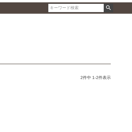
2
件中
1
-
2
件表示