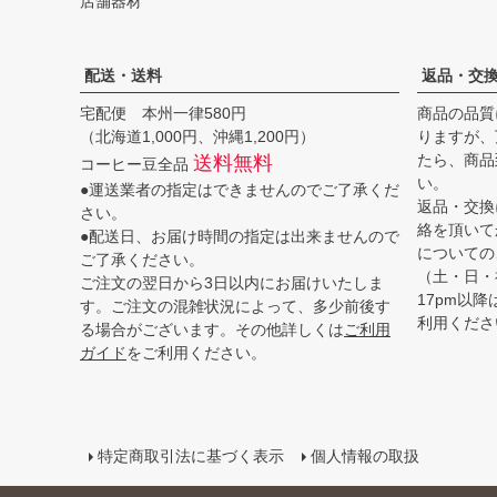
店舗器材
配送・送料
返品・交
宅配便 本州一律580円
商品の品質
（北海道1,000円、沖縄1,200円）
りますが、
たら、商品
送料無料
コーヒー豆全品
い。
●運送業者の指定はできませんのでご了承くだ
返品・交換
さい。
絡を頂いて
●配送日、お届け時間の指定は出来ませんので
についての
ご了承ください。
（土・日・
ご注文の翌日から3日以内にお届けいたしま
17pm以
す。ご注文の混雑状況によって、多少前後す
利用くださ
る場合がございます。その他詳しくは
ご利用
ガイド
をご利用ください。
特定商取引法に基づく表示
個人情報の取扱