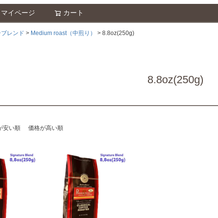
マイページ
カート
検索
ーブレンド
Medium roast（中煎り）
8.8oz(250g)
8.8oz(250g)
が安い順
価格が高い順