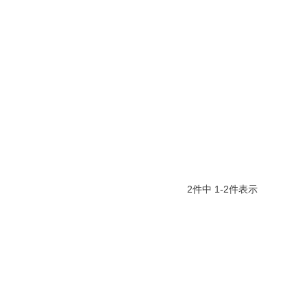
2
件中
1
-
2
件表示