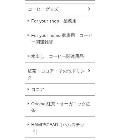
コーヒーグッズ
For your shop 業務用
For your home 家庭用 コーヒ
ー関連雑貨
水出し コーヒー関連用品
紅茶・ココア・その他ドリン
ク
ココア
Original紅茶・オーガニック紅
茶
HAMPSTEAD（ハムステッ
ド）