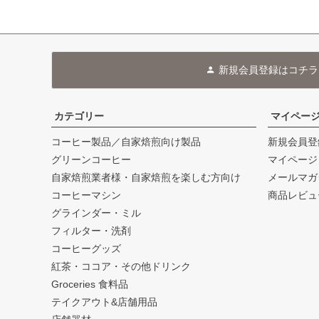
新規会員登録はコチラ
カテゴリー
マイペー
コーヒー製品／自家焙煎向け製品
新規会員登
グリーンコーヒー
マイページ
自家焙煎業者様・自家焙煎を楽しむ方向け
メールマガ
コーヒーマシン
商品レビュ
グラインダー・ミル
フィルター・洗剤
コーヒーグッズ
紅茶・ココア・その他ドリンク
Groceries 食料品
テイクアウト&店舗用品