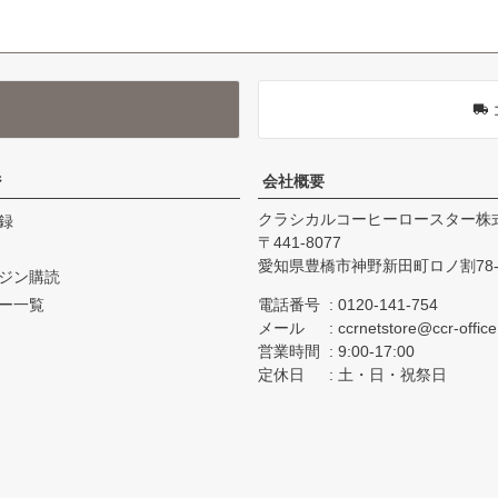
ジ
会社概要
クラシカルコーヒーロースター株
録
441-8077
愛知県豊橋市神野新田町ロノ割78-
ジン購読
ー一覧
電話番号
0120-141-754
メール
ccrnetstore@ccr-offic
営業時間
9:00-17:00
定休日
土・日・祝祭日