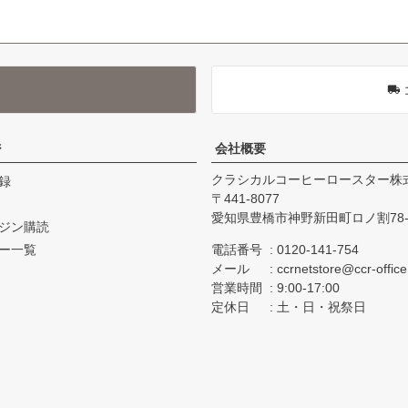
ジ
会社概要
クラシカルコーヒーロースター株
録
441-8077
愛知県豊橋市神野新田町ロノ割78-
ジン購読
ー一覧
電話番号
0120-141-754
メール
ccrnetstore@ccr-offic
営業時間
9:00-17:00
定休日
土・日・祝祭日