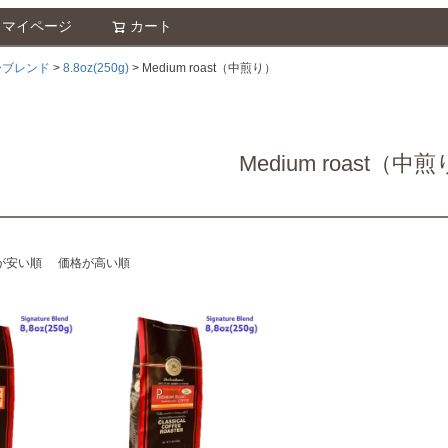
マイページ
カート
検索
ーブレンド
8.8oz(250g)
Medium roast（中煎り）
Medium roast（中
が安い順
価格が高い順