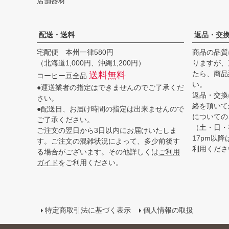
店舗器材
配送・送料
返品・交
宅配便 本州一律580円
商品の品質
（北海道1,000円、沖縄1,200円）
りますが、
たら、商品
送料無料
コーヒー豆全品
い。
●運送業者の指定はできませんのでご了承くだ
返品・交換
さい。
絡を頂いて
●配送日、お届け時間の指定は出来ませんので
についての
ご了承ください。
（土・日・
ご注文の翌日から3日以内にお届けいたしま
17pm以
す。ご注文の混雑状況によって、多少前後す
利用くださ
る場合がございます。その他詳しくは
ご利用
ガイド
をご利用ください。
特定商取引法に基づく表示
個人情報の取扱