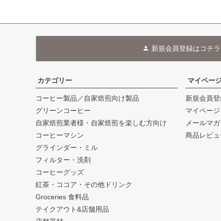
新規会員登録はコチラ
カテゴリー
マイペー
コーヒー製品／自家焙煎向け製品
新規会員登
グリーンコーヒー
マイページ
自家焙煎業者様・自家焙煎を楽しむ方向け
メールマガ
コーヒーマシン
商品レビュ
グラインダー・ミル
フィルター・洗剤
コーヒーグッズ
紅茶・ココア・その他ドリンク
Groceries 食料品
テイクアウト&店舗用品