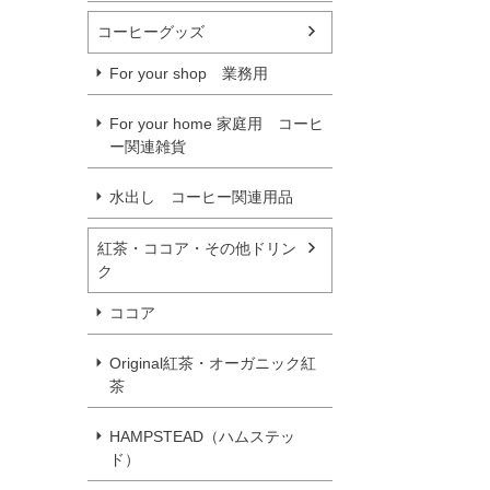
コーヒーグッズ
For your shop 業務用
For your home 家庭用 コーヒ
ー関連雑貨
水出し コーヒー関連用品
紅茶・ココア・その他ドリン
ク
ココア
Original紅茶・オーガニック紅
茶
HAMPSTEAD（ハムステッ
ド）