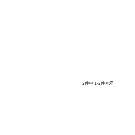
2
件中
1
-
2
件表示