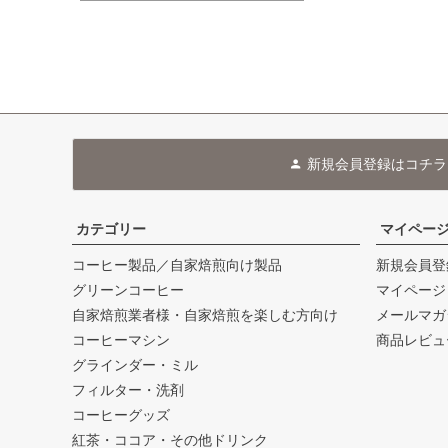
新規会員登録はコチラ
カテゴリー
マイペー
コーヒー製品／自家焙煎向け製品
新規会員登
グリーンコーヒー
マイページ
自家焙煎業者様・自家焙煎を楽しむ方向け
メールマガ
コーヒーマシン
商品レビュ
グラインダー・ミル
フィルター・洗剤
コーヒーグッズ
紅茶・ココア・その他ドリンク