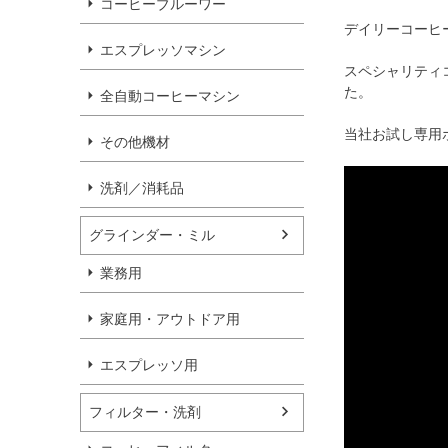
コーヒーブルーワー
デイリーコーヒ
エスプレッソマシン
スペシャリティ
た。
全自動コーヒーマシン
当社お試し専用
その他機材
洗剤／消耗品
グラインダー・ミル
業務用
家庭用・アウトドア用
エスプレッソ用
フィルター・洗剤