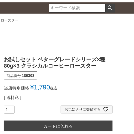
ーロースター
お試しセット ベターグレードシリーズ3種
80g×3 クラシカルコーヒーロースター
商品番号
180303
¥
1,790
当店特別価格
税込
送料込
お気に入りに登録する
カートに入れる