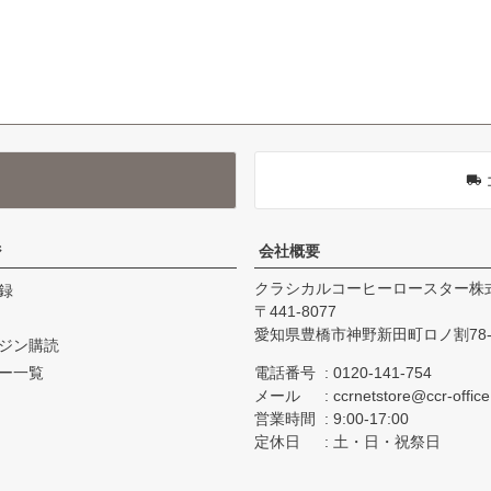
ジ
会社概要
クラシカルコーヒーロースター株
録
441-8077
愛知県豊橋市神野新田町ロノ割78-
ジン購読
ー一覧
電話番号
0120-141-754
メール
ccrnetstore@ccr-offic
営業時間
9:00-17:00
定休日
土・日・祝祭日