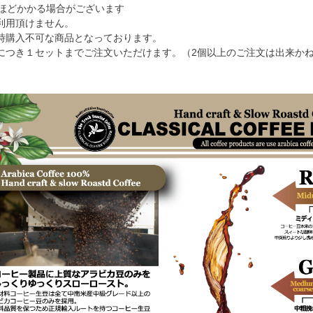
日ほどかかる場合がございます
利用頂けません。
時購入不可な商品となっております。
につき１セットまでご注文いただけます。（2個以上のご注文は出来か