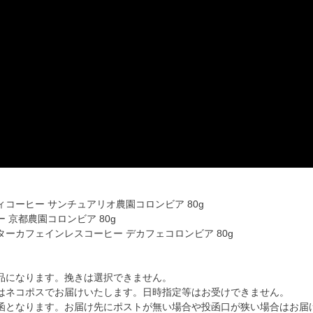
コーヒー サンチュアリオ農園コロンビア 80g
 京都農園コロンビア 80g
ーカフェインレスコーヒー デカフェコロンビア 80g
品になります。挽きは選択できません。
はネコポスでお届けいたします。日時指定等はお受けできません。
函となります。お届け先にポストが無い場合や投函口が狭い場合はお届