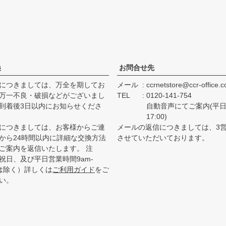
換
お問合せ先
につきましては、万全を期してお
メール
ccrnetstore@ccr-office.
万一不良・破損などがございまし
TEL
0120-141-754
到着後3日以内にお知らせくださ
自動音声にてご案内(平日 
17:00)
につきましては、お客様からご連
メールの返信につきましては、3
から24時間以内に詳細な交換方法
させていただいております。
ご案内を返信いたします。 注
祝日、及び平日営業時間9am-
降は除く）詳しくは
ご利用ガイド
をご
い。