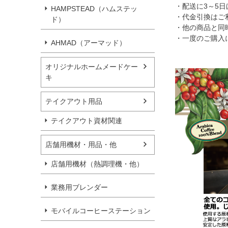
・配送に3～5
HAMPSTEAD（ハムステッ
・代金引換はご
ド）
・他の商品と同
・一度のご購入
AHMAD（アーマッド）
オリジナルホームメードケー
キ
テイクアウト用品
テイクアウト資材関連
店舗用機材・用品・他
店舗用機材（熱調理機・他）
業務用ブレンダー
モバイルコーヒーステーション