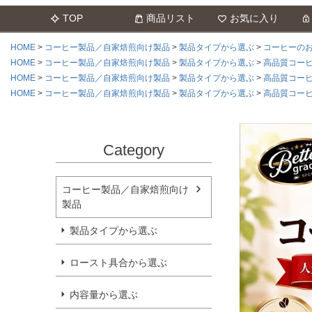
TOP
商品リスト
お気に入り
HOME
コーヒー製品／自家焙煎向け製品
製品タイプから選ぶ
コーヒーの
HOME
コーヒー製品／自家焙煎向け製品
製品タイプから選ぶ
高品質コーヒ
HOME
コーヒー製品／自家焙煎向け製品
製品タイプから選ぶ
高品質コーヒ
HOME
コーヒー製品／自家焙煎向け製品
製品タイプから選ぶ
高品質コーヒ
Category
コーヒー製品／自家焙煎向け
製品
製品タイプから選ぶ
ロースト具合から選ぶ
内容量から選ぶ