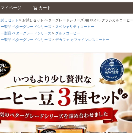
マイページ
カート
検索
お試しセット
お試しセット ベターグレードシリーズ3種 80g×3 クラシカルコーヒ
ー製品 ベターグレードシリーズ
スペシャリティコーヒー
ー製品 ベターグレードシリーズ
グルメコーヒー
ー製品 ベターグレードシリーズ
デカフェ カフェインレスコーヒー