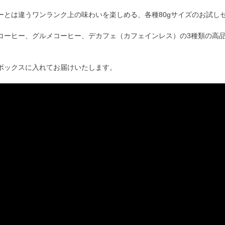
ーとは違うワンランク上の味わいを楽しめる、各種80gサイズのお試し
コーヒー、グルメコーヒー、デカフェ（カフェインレス）の3種類の高品
ボックスに入れてお届けいたします。