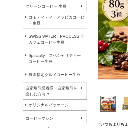
グリーンコーヒー 生豆
コモディディ アラビカコーヒ
ー生豆
SWISS WATER PROCESS デ
カフェコーヒー生豆
Specialty スペシャリティー
コーヒー生豆
農園指定グルメコーヒー生豆
自家焙煎業者様・自家焙煎を
楽しむ方向け
オリジナルパッケージ
コーヒーマシン
”いつもよりち