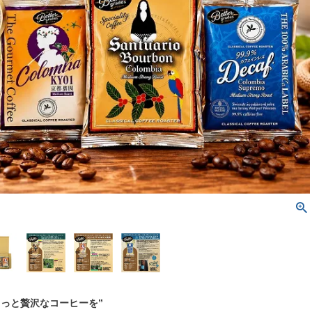
ょっと贅沢なコーヒーを”