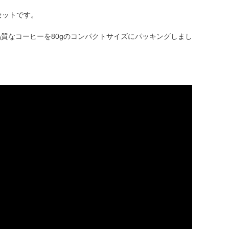
セットです。
質なコーヒーを80gのコンパクトサイズにパッキングしまし