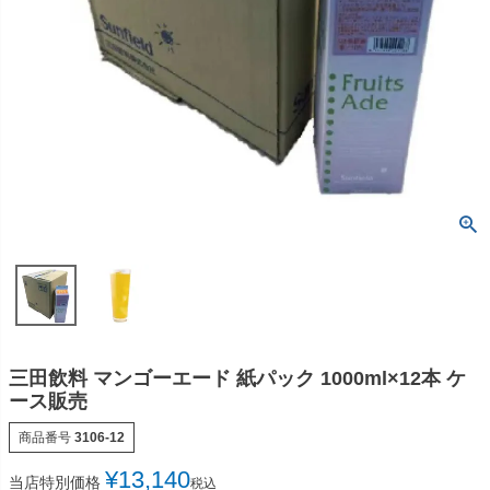
三田飲料 マンゴーエード 紙パック 1000ml×12本 ケ
ース販売
商品番号
3106-12
¥
13,140
当店特別価格
税込