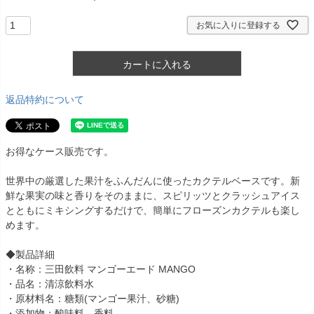
お気に入りに登録する
カートに入れる
返品特約について
お得なケース販売です。
世界中の厳選した果汁をふんだんに使ったカクテルベースです。新
鮮な果実の味と香りをそのままに、スピリッツとクラッシュアイス
とともにミキシングするだけで、簡単にフローズンカクテルも楽し
めます。
◆製品詳細
・名称：三田飲料 マンゴーエード MANGO
・品名：清涼飲料水
・原材料名：糖類(マンゴー果汁、砂糖)
・添加物：酸味料、香料