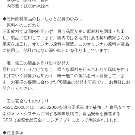
・内容量：1000ml×12本
◆三田飲料製品のおいしさと品質のひみつ
・原料へのこだわり
三田飲料では国内外問わず、最も品質が良い原材料を調達・加工
し、製品に使用しています。国内では各地方にある契約農家さんの
果実を加工し、オリジナル原料を製造。このオリジナル原料を製品
に使用し、他社にはない深い味わいを作り出しています。
・唯一無二の製品を作り出す開発力
原料のこだわりだけでなく、様々な原料を組み合わせて風味を作り
上げていく開発力も加わり、唯一無二の製品を日々開発していま
す。お客様の要望に合わせたPB製品の開発も可能です。お気軽にお
問合せください。
・安心安全なものづくり
FSSC22000とは、ISO 22000を追加要求事項で補強した食品安全マ
ネジメントシステムに関する国際規格で、食品安全を推進する
GFSI（国際食品安全イニシアチブ）によって承認されました。
◆注意事項