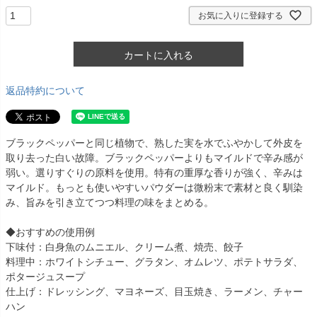
お気に入りに登録する
カートに入れる
返品特約について
ブラックペッパーと同じ植物で、熟した実を水でふやかして外皮を
取り去った白い故障。ブラックペッパーよりもマイルドで辛み感が
弱い。選りすぐりの原料を使用。特有の重厚な香りが強く、辛みは
マイルド。もっとも使いやすいパウダーは微粉末で素材と良く馴染
み、旨みを引き立てつつ料理の味をまとめる。
◆おすすめの使用例
下味付：白身魚のムニエル、クリーム煮、焼売、餃子
料理中：ホワイトシチュー、グラタン、オムレツ、ポテトサラダ、
ポタージュスープ
仕上げ：ドレッシング、マヨネーズ、目玉焼き、ラーメン、チャー
ハン