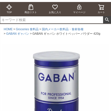
TOP
商品リスト
お気に入り
マイページ
カート
HOME
Groceries 食料品
国内メーカー飲料品・食材各種
GABAN ギャバン
GABAN ギャバン ホワイトペッパー パウダー 420g