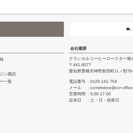
ジ
会社概要
クラシカルコーヒーロースター株
録
441-8077
愛知県豊橋市神野新田町ロノ割78-
ジン購読
ー一覧
電話番号
0120-141-754
メール
ccrnetstore@ccr-offic
営業時間
9:00-17:00
定休日
土・日・祝祭日