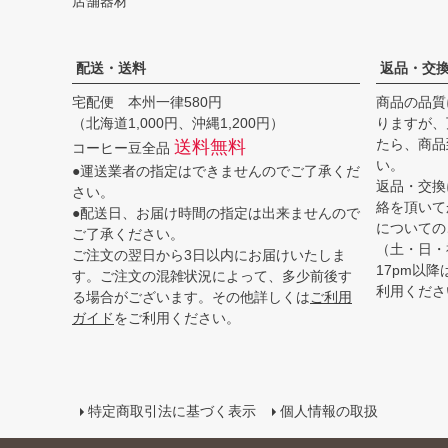
店舗器材
配送・送料
返品・交
宅配便 本州一律580円
商品の品質
（北海道1,000円、沖縄1,200円）
りますが、
たら、商品
送料無料
コーヒー豆全品
い。
●運送業者の指定はできませんのでご了承くだ
返品・交換
さい。
絡を頂いて
●配送日、お届け時間の指定は出来ませんので
についての
ご了承ください。
（土・日・
ご注文の翌日から3日以内にお届けいたしま
17pm以
す。ご注文の混雑状況によって、多少前後す
利用くださ
る場合がございます。その他詳しくは
ご利用
ガイド
をご利用ください。
特定商取引法に基づく表示
個人情報の取扱