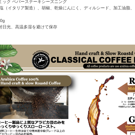
ミック ペパーステーキシーズニング
食塩（イタリア製造）、胡椒、乾燥にんにく、ディルシード、加工油脂
0g
射日光、高温多湿を避けて保存