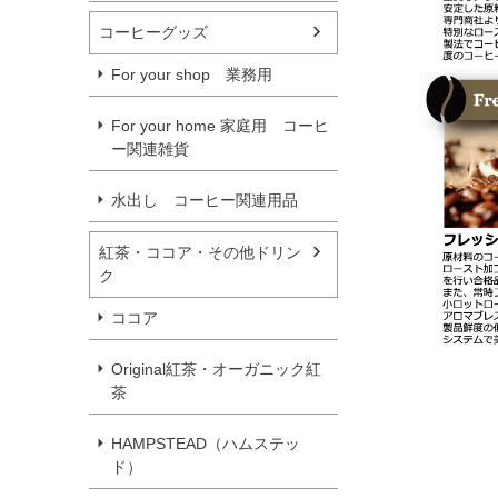
コーヒーグッズ
For your shop 業務用
For your home 家庭用 コーヒ
ー関連雑貨
水出し コーヒー関連用品
紅茶・ココア・その他ドリン
ク
ココア
Original紅茶・オーガニック紅
茶
HAMPSTEAD（ハムステッ
ド）