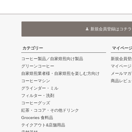
新規会員登録はコチラ
カテゴリー
マイペー
コーヒー製品／自家焙煎向け製品
新規会員登
グリーンコーヒー
マイページ
自家焙煎業者様・自家焙煎を楽しむ方向け
メールマガ
コーヒーマシン
商品レビュ
グラインダー・ミル
フィルター・洗剤
コーヒーグッズ
紅茶・ココア・その他ドリンク
Groceries 食料品
テイクアウト&店舗用品