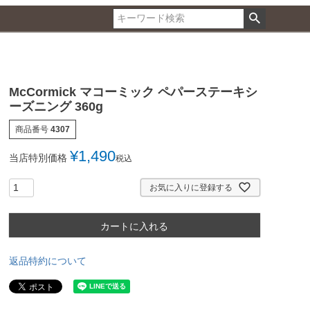
McCormick マコーミック ペパーステーキシ
ーズニング 360g
商品番号
4307
¥
1,490
当店特別価格
税込
お気に入りに登録する
カートに入れる
返品特約について