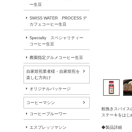
ー生豆
SWISS WATER PROCESS デ
カフェコーヒー生豆
Specialty スペシャリティー
コーヒー生豆
農園指定グルメコーヒー生豆
自家焙煎業者様・自家焙煎を
楽しむ方向け
オリジナルパッケージ
コーヒーマシン
粗挽きスパイス
コーヒーブルーワー
ステーキをはじ
エスプレッソマシン
◆製品詳細