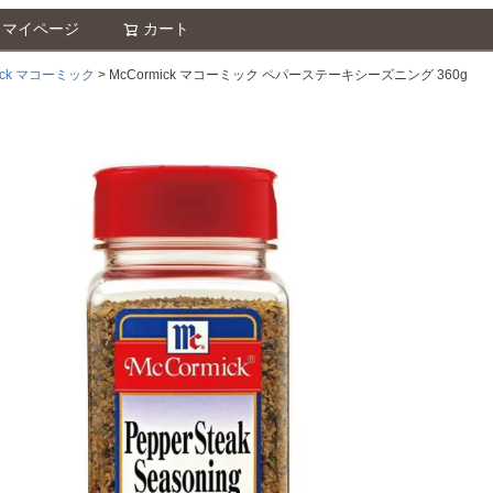
マイページ
カート
検索
mick マコーミック
McCormick マコーミック ペパーステーキシーズニング 360g