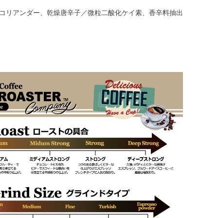
、コリアンダー、乾燥唐辛子／微粒二酸化ケイ素、香辛料抽出