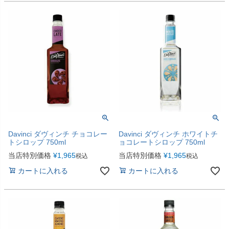
Davinci ダヴィンチ チョコレー
Davinci ダヴィンチ ホワイトチ
トシロップ 750ml
ョコレートシロップ 750ml
当店特別価格
¥
1,965
当店特別価格
¥
1,965
税込
税込
カートに入れる
カートに入れる