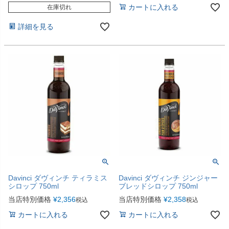
カートに入れる
在庫切れ
詳細を見る
Davinci ダヴィンチ ティラミス
Davinci ダヴィンチ ジンジャー
シロップ 750ml
ブレッドシロップ 750ml
当店特別価格
¥
2,356
当店特別価格
¥
2,358
税込
税込
カートに入れる
カートに入れる