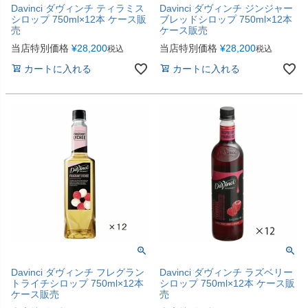
Davinci ダヴィンチ ティラミス
Davinci ダヴィンチ ジンジャー
シロップ 750ml×12本 ケース販
ブレッドシロップ 750ml×12本
売
ケース販売
当店特別価格
¥
28,200
当店特別価格
¥
28,200
税込
税込
カートに入れる
カートに入れる
Davinci ダヴィンチ フレグラン
Davinci ダヴィンチ ラズベリー
トライチシロップ 750ml×12本
シロップ 750ml×12本 ケース販
ケース販売
売