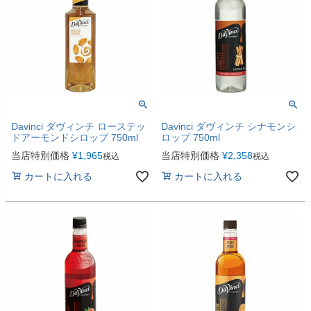
Davinci ダヴィンチ ローステッ
Davinci ダヴィンチ シナモンシ
ドアーモンドシロップ 750ml
ロップ 750ml
当店特別価格
¥
1,965
当店特別価格
¥
2,358
税込
税込
カートに入れる
カートに入れる