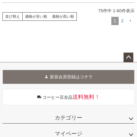
75
件中
1
-
60
件表示
並び替え
価格が安い順
価格が高い順
1
2
ペー
ジト
新規会員登録はコチラ
ップ
へ
送料無料！
コーヒー豆全品
カテゴリー
マイページ