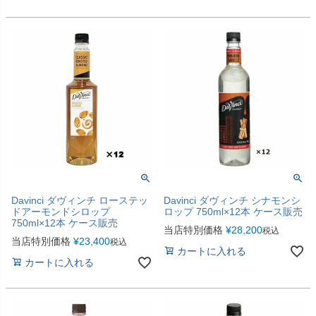
Davinci ダヴィンチ ローステッ
Davinci ダヴィンチ シナモンシ
ドアーモンドシロップ
ロップ 750ml×12本 ケース販売
750ml×12本 ケース販売
当店特別価格
¥
28,200
税込
当店特別価格
¥
23,400
税込
カートに入れる
カートに入れる