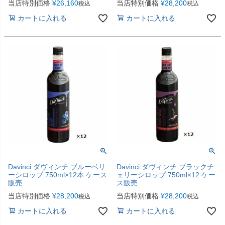
当店特別価格
¥
26,160
当店特別価格
¥
28,200
税込
税込
カートに入れる
カートに入れる
Davinci ダヴィンチ ブルーベリ
Davinci ダヴィンチ ブラックチ
ーシロップ 750ml×12本 ケース
ェリーシロップ 750ml×12 ケー
販売
ス販売
当店特別価格
¥
28,200
当店特別価格
¥
28,200
税込
税込
カートに入れる
カートに入れる