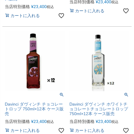
当店特別価格
¥
23,400
税込
当店特別価格
¥
23,400
税込
カートに入れる
カートに入れる
Davinci ダヴィンチ チョコレー
Davinci ダヴィンチ ホワイトチ
トロップ 750ml×12本 ケース販
ョコレートチョコレートロップ
売
750ml×12本 ケース販売
当店特別価格
¥
23,400
当店特別価格
¥
23,400
税込
税込
カートに入れる
カートに入れる