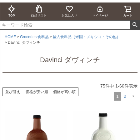
TOP
商品リスト
お気に入り
マイページ
カート
HOME
Groceries 食料品
輸入食料品（米国・メキシコ・その他）
Davinci ダヴィンチ
Davinci ダヴィンチ
75
件中
1
-
60
件表示
並び替え
価格が安い順
価格が高い順
1
2