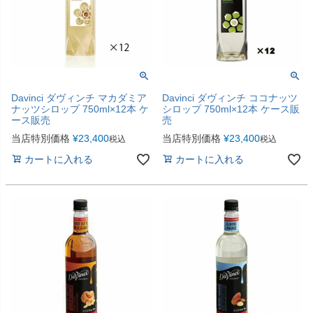
Davinci ダヴィンチ マカダミア
Davinci ダヴィンチ ココナッツ
ナッツシロップ 750ml×12本 ケ
シロップ 750ml×12本 ケース販
ース販売
売
当店特別価格
¥
23,400
当店特別価格
¥
23,400
税込
税込
カートに入れる
カートに入れる