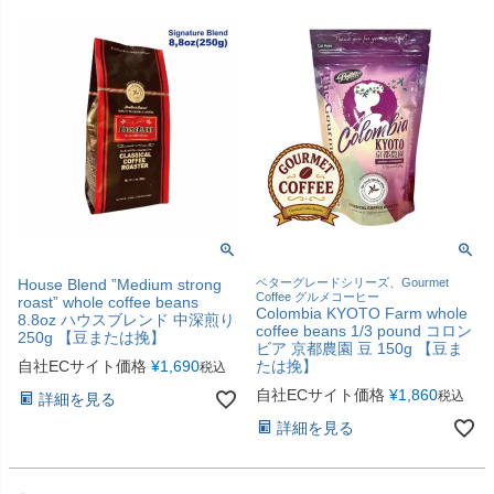
House Blend ”Medium strong
ベターグレードシリーズ、Gourmet
Coffee グルメコーヒー
roast” whole coffee beans
Colombia KYOTO Farm whole
8.8oz ハウスブレンド 中深煎り
coffee beans 1/3 pound コロン
250g 【豆または挽】
ビア 京都農園 豆 150g 【豆ま
自社ECサイト価格
¥
1,690
たは挽】
税込
自社ECサイト価格
¥
1,860
税込
詳細を見る
詳細を見る