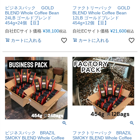
ビジネスパック GOLD
ファクトリーパック GOLD
BLEND Whole Coffee Bean
BLEND Whole Coffee Bean
24LB ゴールドブレンド
12LB ゴールドブレンド
454g×24個 【豆】
454g×12個 【豆】
自社ECサイト価格
¥
38,100
自社ECサイト価格
¥
21,600
税込
税込
カートに入れる
カートに入れる
ビジネスパック BRAZIL
ファクトリーパック BRAZIL
SMOKY BLEND Whole Coffee
SMOKY BLEND Whole Coffee