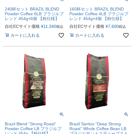
240杯セット BRAZIL BLEND
160杯セット BRAZIL BLEND
Powder Coffee 6LB ブラジルブ
Powder Coffee 4LB ブラジルブ
レンド 454g×6個 【粉仕様】
レンド 454g×4個 【粉仕様】
自社ECサイト価格
¥
11,340
自社ECサイト価格
¥
7,600
税込
税込
カートに入れる
カートに入れる
Brazil Blend “Strong Roast”
Brazil Santos “Deep Strong
Powder Coffee LB ブラジルブ
Roast” Whole Coffee Bean LB
レンド 454g 【粉仕様】
ブラジルサントスディープスト