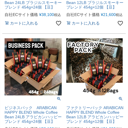
Bean 24LB ブラジルスモーキー
Bean 12LB ブラジルスモーキー
ブレンド 454g×24個 【豆】
ブレンド 454g×12個 【豆】
自社ECサイト価格
¥
38,100
自社ECサイト価格
¥
21,600
税込
税込
カートに入れる
カートに入れる
ビジネスパック ARABICAN
ファクトリーパック ARABICAN
HAPPY BLEND Whole Coffee
HAPPY BLEND Whole Coffee
Bean 24LB アラビカンハッピー
Bean 12LB アラビカンハッピー
ブレンド 454g×24個 【豆】
ブレンド 454g×12個 【豆】