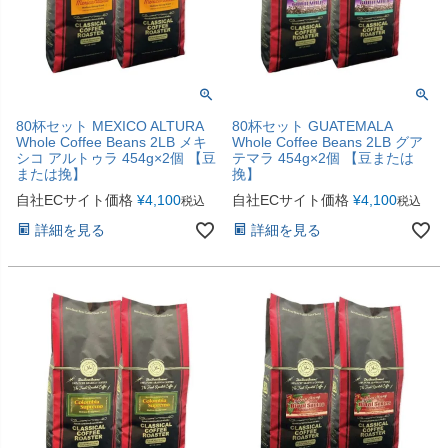
80杯セット MEXICO ALTURA
80杯セット GUATEMALA
Whole Coffee Beans 2LB メキ
Whole Coffee Beans 2LB グア
シコ アルトゥラ 454g×2個 【豆
テマラ 454g×2個 【豆または
または挽】
挽】
自社ECサイト価格
¥
4,100
自社ECサイト価格
¥
4,100
税込
税込
詳細を見る
詳細を見る