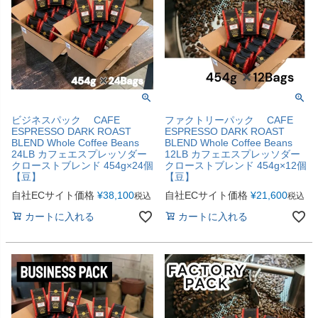
ビジネスパック CAFE
ファクトリーパック CAFE
ESPRESSO DARK ROAST
ESPRESSO DARK ROAST
BLEND Whole Coffee Beans
BLEND Whole Coffee Beans
24LB カフェエスプレッソダー
12LB カフェエスプレッソダー
クローストブレンド 454g×24個
クローストブレンド 454g×12個
【豆】
【豆】
自社ECサイト価格
¥
38,100
自社ECサイト価格
¥
21,600
税込
税込
カートに入れる
カートに入れる