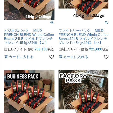
ビジネスパック MILD
ファクトリーパック MILD
FRENCH BLEND Whole Coffee
FRENCH BLEND Whole Coffee
Beans 24LB マイルドフレンチ
Beans 12LB マイルドフレンチ
ブレンド 454g×24個 【豆】
ブレンド 454g×12個 【豆】
自社ECサイト価格
¥
38,100
自社ECサイト価格
¥
21,600
税込
税込
カートに入れる
カートに入れる