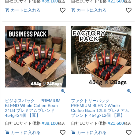
自社ECサイト価格
¥
38,100
自社ECサイト価格
¥
21,600
税込
税込
カートに入れる
カートに入れる
ビジネスパック PREMIUM
ファクトリーパック
BLEND Whole Coffee Bean
PREMIUM BLEND Whole
24LB プレミアムブレンド
Coffee Bean 12LB プレミアム
454g×24個 【豆】
ブレンド 454g×12個 【豆】
自社ECサイト価格
¥
38,100
自社ECサイト価格
¥
21,600
税込
税込
カートに入れる
カートに入れる