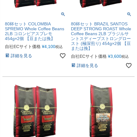
80杯セット COLOMBIA
80杯セット BRAZIL SANTOS
SPREMO Whole Coffee Beans
DEEP STRONG ROAST Whole
2LB コロンビアスプレモ
Coffee Beans 2LB ブラジルサ
454g×2個 【豆または挽】
ントスディープストロングロー
スト (極深煎り) 454g×2個 【豆
自社ECサイト価格
¥
4,100
税込
または挽】
詳細を見る
自社ECサイト価格
¥
3,600
税込
詳細を見る