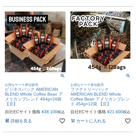
お得なケース単位販売
お得なケース単位販売
ビジネスパック AMERICAN
ファクトリーパック
BLEND Whole Coffee Bean ア
AMERICAN BLEND Whole
メリカンブレンド 454g×24袋
Coffee Bean アメリカンブレン
【豆】
ド 454g×12袋 【豆】
自社ECサイト価格
¥
38,100
自社ECサイト価格
¥
21,600
税込
税込
詳細を見る
カートに入れる