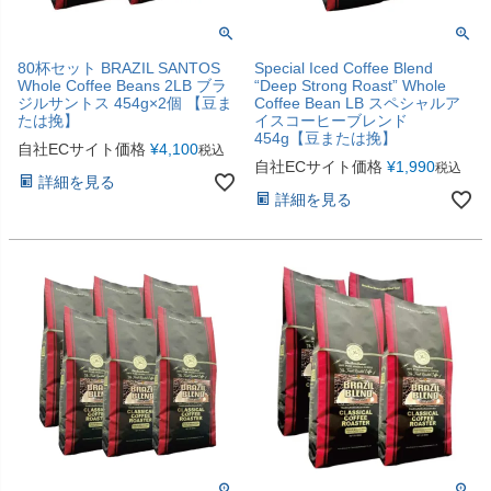
80杯セット BRAZIL SANTOS
Special Iced Coffee Blend
Whole Coffee Beans 2LB ブラ
“Deep Strong Roast” Whole
ジルサントス 454g×2個 【豆ま
Coffee Bean LB スペシャルア
たは挽】
イスコーヒーブレンド
454g【豆または挽】
自社ECサイト価格
¥
4,100
税込
自社ECサイト価格
¥
1,990
税込
詳細を見る
詳細を見る