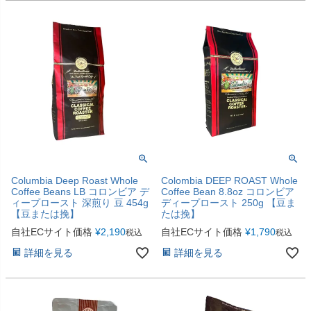
Columbia Deep Roast Whole
Colombia DEEP ROAST Whole
Coffee Beans LB コロンビア デ
Coffee Bean 8.8oz コロンビア
ィープロースト 深煎り 豆 454g
ディープロースト 250g 【豆ま
【豆または挽】
たは挽】
自社ECサイト価格
¥
2,190
自社ECサイト価格
¥
1,790
税込
税込
詳細を見る
詳細を見る