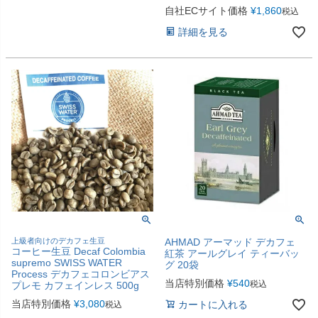
自社ECサイト価格
¥
1,860
税込
詳細を見る
上級者向けのデカフェ生豆
AHMAD アーマッド デカフェ
コーヒー生豆 Decaf Colombia
紅茶 アールグレイ ティーバッ
supremo SWISS WATER
グ 20袋
Process デカフェコロンビアス
当店特別価格
¥
540
税込
プレモ カフェインレス 500g
当店特別価格
¥
3,080
カートに入れる
税込