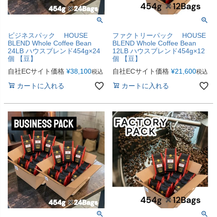
ビジネスパック HOUSE
ファクトリーパック HOUSE
BLEND Whole Coffee Bean
BLEND Whole Coffee Bean
24LB ハウスブレンド454g×24
12LB ハウスブレンド454g×12
個 【豆】
個 【豆】
自社ECサイト価格
¥
38,100
自社ECサイト価格
¥
21,600
税込
税込
カートに入れる
カートに入れる