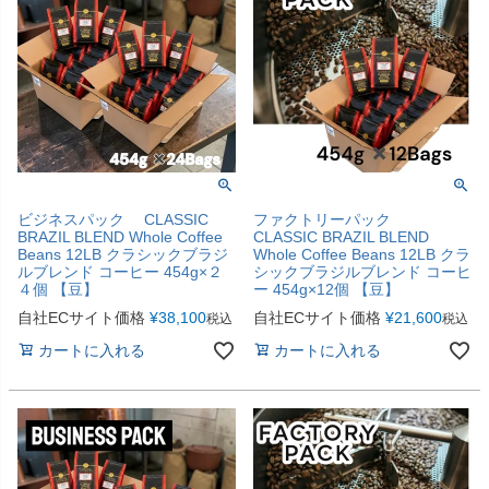
ビジネスパック CLASSIC
ファクトリーパック
BRAZIL BLEND Whole Coffee
CLASSIC BRAZIL BLEND
Beans 12LB クラシックブラジ
Whole Coffee Beans 12LB クラ
ルブレンド コーヒー 454g×２
シックブラジルブレンド コーヒ
４個 【豆】
ー 454g×12個 【豆】
自社ECサイト価格
¥
38,100
自社ECサイト価格
¥
21,600
税込
税込
カートに入れる
カートに入れる