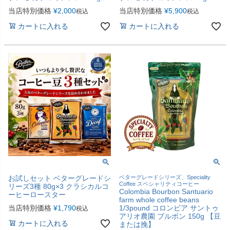
当店特別価格
¥
2,000
当店特別価格
¥
5,900
税込
税込
カートに入れる
カートに入れる
お試しセット ベターグレードシ
ベターグレードシリーズ、Speciality
Coffee スペシャリティコーヒー
リーズ3種 80g×3 クラシカルコ
Colombia Bourbon Santuario
ーヒーロースター
farm whole coffee beans
当店特別価格
¥
1,790
1/3pound コロンビア サントゥ
税込
アリオ農園 ブルボン 150g 【豆
カートに入れる
または挽】