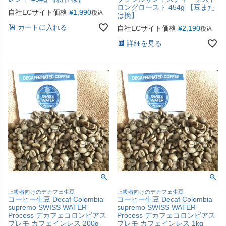
ロングロースト 454g 【豆また
自社ECサイト価格
¥
1,990
税込
は挽】
カートに入れる
自社ECサイト価格
¥
2,190
税込
詳細を見る
上級者向けのデカフェ生豆
上級者向けのデカフェ生豆
コーヒー生豆 Decaf Colombia
コーヒー生豆 Decaf Colombia
supremo SWISS WATER
supremo SWISS WATER
Process デカフェコロンビアス
Process デカフェコロンビアス
プレモ カフェインレス 200g
プレモ カフェインレス 1kg