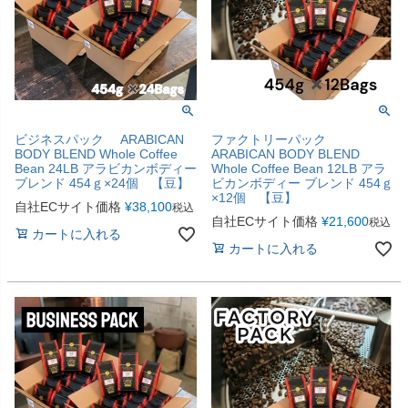
ビジネスパック ARABICAN
ファクトリーパック
BODY BLEND Whole Coffee
ARABICAN BODY BLEND
Bean 24LB アラビカンボディー
Whole Coffee Bean 12LB アラ
ブレンド 454ｇ×24個 【豆】
ビカンボディー ブレンド 454ｇ
×12個 【豆】
自社ECサイト価格
¥
38,100
税込
自社ECサイト価格
¥
21,600
税込
カートに入れる
カートに入れる